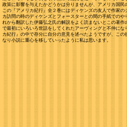
政策に影響を与えたかどうかは分りませんが、アメリカ国民
この『アメリカ紀行』全２巻にはディケンズの友人で作家の
カ訪問の時のディケンズとフォースターとの間の手紙でのや
れから翻訳した伊藤弘之氏の解説をよく読まないとこの著作
で最初にいろいろ世話をしてくれたアーヴィングと不仲にな
カ紀行』の中で存分に自分の意見を述べたようですが、この
なり小説に重心を移していったように私は思います。