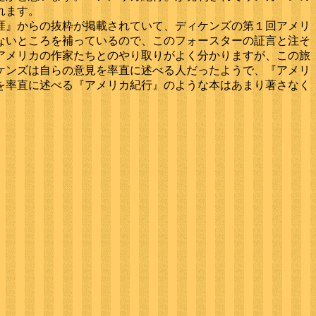
れます。
涯』からの抜粋が掲載されていて、ディケンズの第１回アメリ
ないところを補っているので、このフォースターの証言と注そ
アメリカの作家たちとのやり取りがよく分かりますが、この旅
ケンズは自らの意見を率直に述べる人だったようで、『アメリ
を率直に述べる『アメリカ紀行』のような本はあまり著さなく