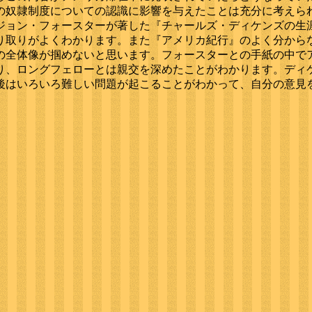
の奴隷制度についての認識に影響を与えたことは充分に考えら
ジョン・フォースターが著した『チャールズ・ディケンズの生
り取りがよくわかります。また『アメリカ紀行』のよく分から
の全体像が掴めないと思います。フォースターとの手紙の中で
り、ロングフェローとは親交を深めたことがわかります。ディ
後はいろいろ難しい問題が起こることがわかって、自分の意見