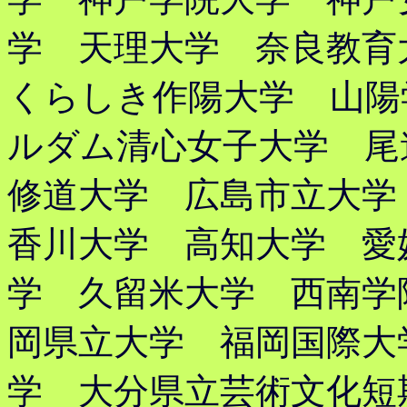
学 天理大学 奈良教
くらしき作陽大学 山陽
ルダム清心女子大学 尾
修道大学 広島市立大
香川大学 高知大学 愛
学 久留米大学 西南学
岡県立大学 福岡国際大
学 大分県立芸術文化短